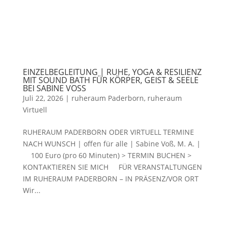
EINZELBEGLEITUNG | RUHE, YOGA & RESILIENZ
MIT SOUND BATH FÜR KÖRPER, GEIST & SEELE
BEI SABINE VOSS
Juli 22, 2026
|
ruheraum Paderborn
,
ruheraum
Virtuell
RUHERAUM PADERBORN ODER VIRTUELL TERMINE
NACH WUNSCH | offen für alle | Sabine Voß, M. A. |
100 Euro (pro 60 Minuten) > TERMIN BUCHEN >
KONTAKTIEREN SIE MICH FÜR VERANSTALTUNGEN
IM RUHERAUM PADERBORN – IN PRÄSENZ/VOR ORT
Wir...