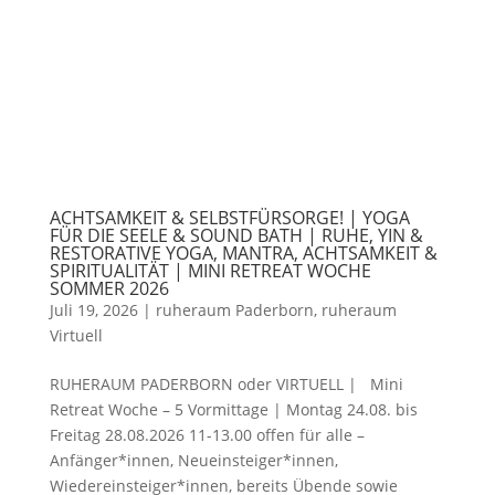
ACHTSAMKEIT & SELBSTFÜRSORGE! | YOGA
FÜR DIE SEELE & SOUND BATH | RUHE, YIN &
RESTORATIVE YOGA, MANTRA, ACHTSAMKEIT &
SPIRITUALITÄT | MINI RETREAT WOCHE
SOMMER 2026
Juli 19, 2026
|
ruheraum Paderborn
,
ruheraum
Virtuell
RUHERAUM PADERBORN oder VIRTUELL | Mini
Retreat Woche – 5 Vormittage | Montag 24.08. bis
Freitag 28.08.2026 11-13.00 offen für alle –
Anfänger*innen, Neueinsteiger*innen,
Wiedereinsteiger*innen, bereits Übende sowie