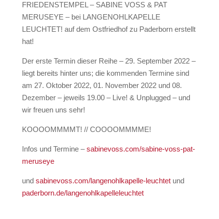
FRIEDENSTEMPEL – SABINE VOSS & PAT
MERUSEYE – bei LANGENOHLKAPELLE
LEUCHTET! auf dem Ostfriedhof zu Paderborn erstellt
hat!
Der erste Termin dieser Reihe – 29. September 2022 –
liegt bereits hinter uns; die kommenden Termine sind
am 27. Oktober 2022, 01. November 2022 und 08.
Dezember – jeweils 19.00 – Live! & Unplugged – und
wir freuen uns sehr!
KOOOOMMMMT! // COOOOMMMME!
Infos und Termine –
sabinevoss.com/sabine-voss-pat-
meruseye
und
sabinevoss.com/langenohlkapelle-leuchtet
und
paderborn.de/langenohlkapelleleuchtet