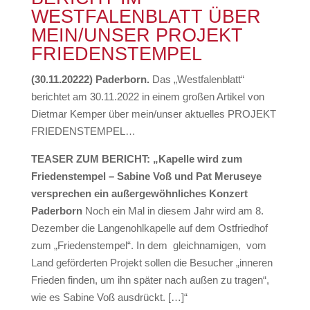
WESTFALENBLATT ÜBER
MEIN/UNSER PROJEKT
FRIEDENSTEMPEL
(30.11.20222) Paderborn.
Das „Westfalenblatt“
berichtet am 30.11.2022 in einem großen Artikel von
Dietmar Kemper über mein/unser aktuelles PROJEKT
FRIEDENSTEMPEL…
TEASER ZUM BERICHT: „Kapelle wird zum
Friedenstempel – Sabine Voß und Pat Meruseye
versprechen ein außergewöhnliches Konzert
Paderborn
Noch ein Mal in diesem Jahr wird am 8.
Dezember die Langenohlkapelle auf dem Ostfriedhof
zum „Friedenstempel“. In dem gleichnamigen, vom
Land geförderten Projekt sollen die Besucher „inneren
Frieden finden, um ihn später nach außen zu tragen“,
wie es Sabine Voß ausdrückt. […]“