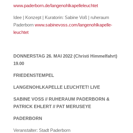
www.paderborn.de/langenohlkapelleleuchtet
Idee | Konzept | Kuratorin: Sabine Voß | ruheraum
Paderborn
www.sabinevoss.com/langenohlkapelle-
leuchtet
DONNERSTAG 26. MAI 2022 (Christi Himmelfahrt)
19.00
FRIEDENSTEMPEL
LANGENOHLKAPELLE LEUCHTET! LIVE
SABINE VOSS // RUHERAUM PADERBORN &
PATRICK EHLERT // PAT MERUSEYE
PADERBORN
Veranstalter: Stadt Paderborn