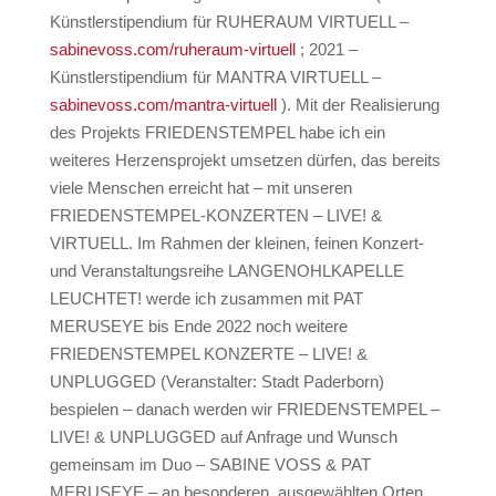
Künstlerstipendium für RUHERAUM VIRTUELL –
sabinevoss.com/ruheraum-virtuell
; 2021 –
Künstlerstipendium für MANTRA VIRTUELL –
sabinevoss.com/mantra-virtuell
). Mit der Realisierung
des Projekts FRIEDENSTEMPEL habe ich ein
weiteres Herzensprojekt umsetzen dürfen, das bereits
viele Menschen erreicht hat – mit unseren
FRIEDENSTEMPEL-KONZERTEN – LIVE! &
VIRTUELL. Im Rahmen der kleinen, feinen Konzert-
und Veranstaltungsreihe LANGENOHLKAPELLE
LEUCHTET! werde ich zusammen mit PAT
MERUSEYE bis Ende 2022 noch weitere
FRIEDENSTEMPEL KONZERTE – LIVE! &
UNPLUGGED (Veranstalter: Stadt Paderborn)
bespielen – danach werden wir FRIEDENSTEMPEL –
LIVE! & UNPLUGGED auf Anfrage und Wunsch
gemeinsam im Duo – SABINE VOSS & PAT
MERUSEYE – an besonderen, ausgewählten Orten