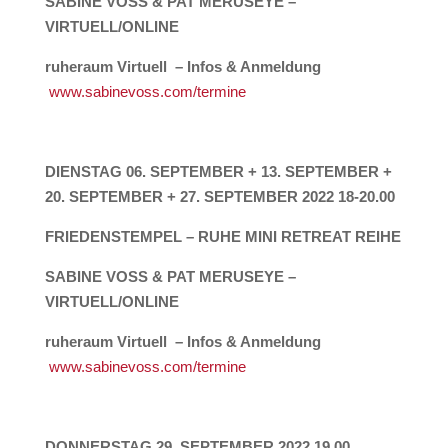
SABINE VOSS & PAT MERUSEYE –
VIRTUELL/ONLINE
ruheraum Virtuell – Infos & Anmeldung
www.sabinevoss.com/termine
DIENSTAG 06. SEPTEMBER + 13. SEPTEMBER +
20. SEPTEMBER + 27. SEPTEMBER
2022 18-20.00
FRIEDENSTEMPEL –
RUHE MINI RETREAT REIHE
SABINE VOSS & PAT MERUSEYE –
VIRTUELL/ONLINE
ruheraum Virtuell – Infos & Anmeldung
www.sabinevoss.com/termine
DONNERSTAG 29. SEPTEMBER 2022 19.00