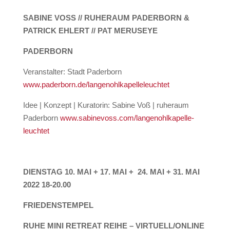
SABINE VOSS // RUHERAUM PADERBORN &
PATRICK EHLERT // PAT MERUSEYE
PADERBORN
Veranstalter: Stadt Paderborn
www.paderborn.de/langenohlkapelleleuchtet
Idee | Konzept | Kuratorin: Sabine Voß | ruheraum
Paderborn
www.sabinevoss.com/langenohlkapelle-
leuchtet
DIENSTAG 10. MAI + 17. MAI + 24. MAI + 31. MAI
2022 18-20.00
FRIEDENSTEMPEL
RUHE MINI RETREAT REIHE – VIRTUELL/ONLINE