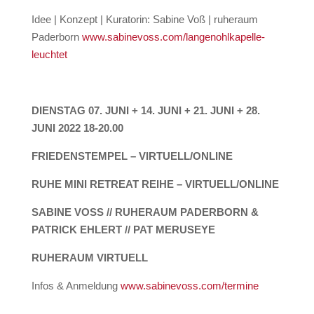
Idee | Konzept | Kuratorin: Sabine Voß | ruheraum
Paderborn
www.sabinevoss.com/langenohlkapelle-
leuchtet
D
IENSTAG 07. JUNI + 14. JUNI + 21. JUNI + 28.
JUNI 2022 18-20.00
FRIEDENSTEMPEL – VIRTUELL/ONLINE
RUHE MINI RETREAT REIHE – VIRTUELL/ONLINE
SABINE VOSS // RUHERAUM PADERBORN &
PATRICK EHLERT // PAT MERUSEYE
RUHERAUM VIRTUELL
Infos & Anmeldung
www.sabinevoss.com/termine