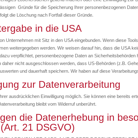
zulässigen Gründe für die Speicherung Ihrer personenbezogenen Daten
folgt die Löschung nach Fortfall dieser Gründe.
tergabe in die USA
von Unternehmen mit Sitz in den USA eingebunden. Wenn diese Tools
men weitergegeben werden. Wir weisen darauf hin, dass die USA kein
azu verpflichtet, personenbezogene Daten an Sicherheitsbehörden h
nn daher nicht ausgeschlossen werden, dass US-Behörden (z.B. Gehei
erten und dauerhaft speichern. Wir haben auf diese Verarbeitungst
ligung zur Datenverarbeitung
rer ausdrücklichen Einwilligung möglich. Sie können eine bereits ertei
atenverarbeitung bleibt vom Widerruf unberührt.
gen die Datenerhebung in beso
 (Art. 21 DSGVO)