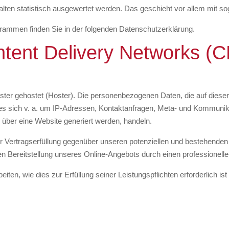
alten statistisch ausgewertet werden. Das geschieht vor allem mit
ogrammen finden Sie in der folgenden Datenschutzerklärung.
ntent Delivery Networks (
ister gehostet (Hoster). Die personenbezogenen Daten, die auf diese
es sich v. a. um IP-Adressen, Kontaktanfragen, Meta- und Kommunik
 über eine Website generiert werden, handeln.
 Vertragserfüllung gegenüber unseren potenziellen und bestehenden 
ten Bereitstellung unseres Online-Angebots durch einen professionellen
eiten, wie dies zur Erfüllung seiner Leistungspflichten erforderlich 