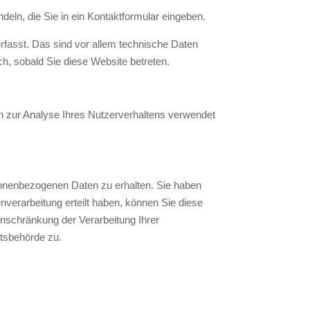
eln, die Sie in ein Kontaktformular eingeben.
fasst. Das sind vor allem technische Daten
ch, sobald Sie diese Website betreten.
nen zur Analyse Ihres Nutzerverhaltens verwendet
sonenbezogenen Daten zu erhalten. Sie haben
verarbeitung erteilt haben, können Sie diese
inschränkung der Verarbeitung Ihrer
tsbehörde zu.