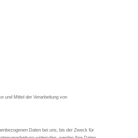
ke und Mittel der Verarbeitung von
onenbezogenen Daten bei uns, bis der Zweck für
Datenverarbeitung widerrufen, werden Ihre Daten