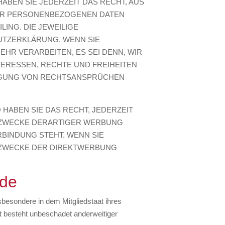
HABEN SIE JEDERZEIT DAS RECHT, AUS
HRER PERSONENBEZOGENEN DATEN
ING. DIE JEWEILIGE
UTZERKLÄRUNG. WENN SIE
R VERARBEITEN, ES SEI DENN, WIR
ERESSEN, RECHTE UND FREIHEITEN
DIGUNG VON RECHTSANSPRÜCHEN
HABEN SIE DAS RECHT, JEDERZEIT
 ZWECKE DERARTIGER WERBUNG
RBINDUNG STEHT. WENN SIE
 ZWECKE DER DIREKTWERBUNG
rde
besondere in dem Mitgliedstaat ihres
t besteht unbeschadet anderweitiger