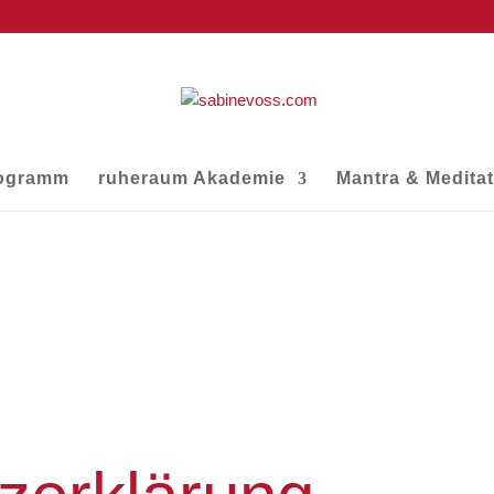
ogramm
ruheraum Akademie
Mantra & Medita