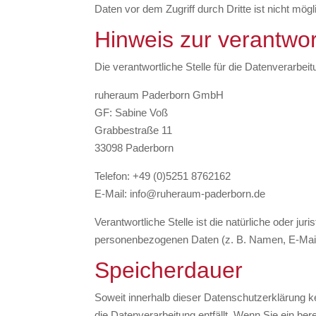
Daten vor dem Zugriff durch Dritte ist nicht mögl
Hinweis zur verantwor
Die verantwortliche Stelle für die Datenverarbeit
ruheraum Paderborn GmbH
GF: Sabine Voß
Grabbestraße 11
33098 Paderborn
Telefon: +49 (0)5251 8762162
E-Mail: info@ruheraum-paderborn.de
Verantwortliche Stelle ist die natürliche oder j
personenbezogenen Daten (z. B. Namen, E-Mail-
Speicherdauer
Soweit innerhalb dieser Datenschutzerklärung k
die Datenverarbeitung entfällt. Wenn Sie ein be