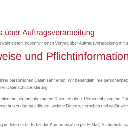
s über Auftragsverarbeitung
währleisten, haben wir einen Vertrag über Auftragsverarbeitung mit
eise und Pflicht­informatio
Ihrer persönlichen Daten sehr ernst. Wir behandeln Ihre personenbe
ser Datenschutzerklärung.
chiedene personenbezogene Daten erhoben. Personenbezogene Daten
enschutzerklärung erläutert, welche Daten wir erheben und wofür wir s
g im Internet (z. B. bei der Kommunikation per E-Mail) Sicherheitsl