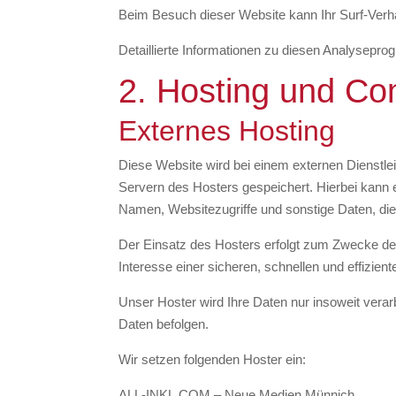
Beim Besuch dieser Website kann Ihr Surf-Verh
Detaillierte Informationen zu diesen Analysepr
2. Hosting und Co
Externes Hosting
Diese Website wird bei einem externen Dienstle
Servern des Hosters gespeichert. Hierbei kann 
Namen, Websitezugriffe und sonstige Daten, die
Der Einsatz des Hosters erfolgt zum Zwecke der
Interesse einer sicheren, schnellen und effizien
Unser Hoster wird Ihre Daten nur insoweit verarb
Daten befolgen.
Wir setzen folgenden Hoster ein:
ALL-INKL.COM – Neue Medien Münnich