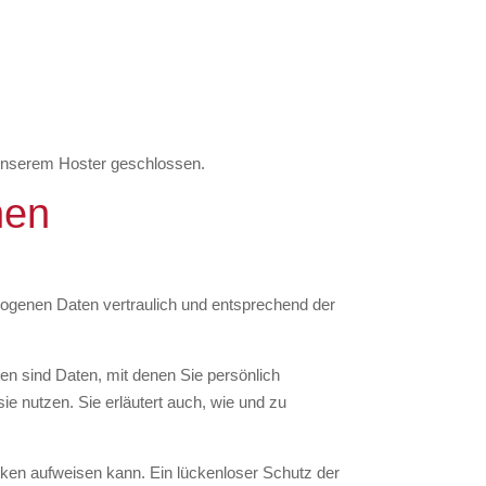
 unserem Hoster geschlossen.
nen
zogenen Daten vertraulich und entsprechend der
 sind Daten, mit denen Sie persönlich
ie nutzen. Sie erläutert auch, wie und zu
ücken aufweisen kann. Ein lückenloser Schutz der