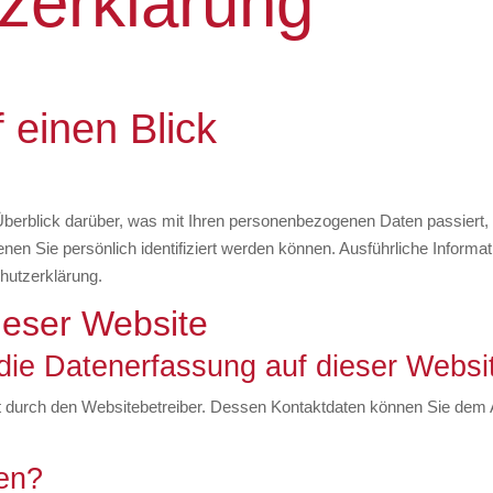
zerklärung
 einen Blick
Überblick darüber, was mit Ihren personenbezogenen Daten passiert
enen Sie persönlich identifiziert werden können. Ausführliche Info
hutzerklärung.
ieser Website
r die Datenerfassung auf dieser Websi
gt durch den Websitebetreiber. Dessen Kontaktdaten können Sie dem A
ten?