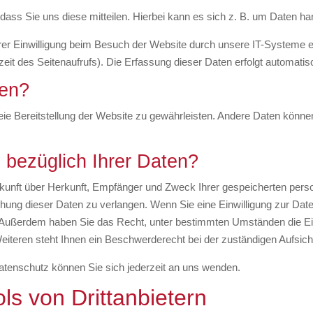
ss Sie uns diese mitteilen. Hierbei kann es sich z. B. um Daten hand
er Einwilligung beim Besuch der Website durch unsere IT-Systeme er
zeit des Seitenaufrufs). Die Erfassung dieser Daten erfolgt automatis
ten?
freie Bereitstellung der Website zu gewährleisten. Andere Daten kön
bezüglich Ihrer Daten?
uskunft über Herkunft, Empfänger und Zweck Ihrer gespeicherten per
hung dieser Daten zu verlangen. Wenn Sie eine Einwilligung zur Daten
fen. Außerdem haben Sie das Recht, unter bestimmten Umständen die E
teren steht Ihnen ein Beschwerderecht bei der zuständigen Aufsich
tenschutz können Sie sich jederzeit an uns wenden.
s von Dritt­anbietern