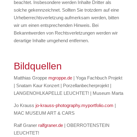
beachtet. Insbesondere werden Inhalte Dritter als
solche gekennzeichnet. Sollten Sie trotzdem auf eine
Urheberrechtsverletzung aufmerksam werden, bitten
wir um einen entsprechenden Hinweis. Bei
Bekanntwerden von Rechtsverletzungen werden wir
derartige Inhalte umgehend entfernen.
Bildquellen
Matthias Groppe
mgroppe.de
| Yoga Fachbuch Projekt
| Snatam Kaur Konzert | Porzellanbecherprojekt |
LANGENOHLKAPELLE LEUCHTET! | Museum Marta
Jo Krauss
jo-krauss-photography.myportfolio.com
|
MAC MUSEUM ART & CARS
Ralf Graner
ralfgraner.de
| OBERROTENSTEIN
LEUCHTET!