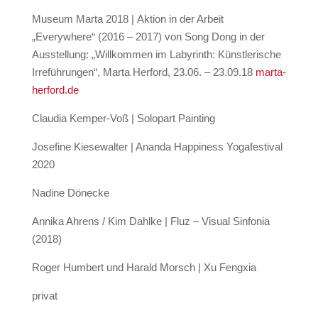
Museum Marta 2018 |
Aktion in der Arbeit
„Everywhere“ (2016 – 2017) von Song Dong in der
Ausstellung: „Willkommen im Labyrinth: Künstlerische
Irreführungen“, Marta Herford, 23.06. – 23.09.18
marta-
herford.de
Claudia Kemper-Voß | Solopart Painting
Josefine Kiesewalter | Ananda Happiness Yogafestival
2020
Nadine Dönecke
Annika Ahrens / Kim Dahlke | Fluz – Visual Sinfonia
(2018)
Roger Humbert und Harald Morsch | Xu Fengxia
privat