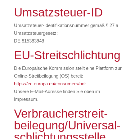
Umsatzsteuer-ID
Umsatzsteuer-Identifikationsnummer gemäß § 27 a
Umsatzsteuergesetz:
DE 815383948
EU-Streitschlichtung
Die Europäische Kommission stellt eine Plattform zur
Online-Streitbeilegung (OS) bereit:
https://ec.europa.eu/consumers/odr
.
Unsere E-Mail-Adresse finden Sie oben im
Impressum.
Verbraucher­streit­
beilegung/Universal­
schlichtungs­stelle