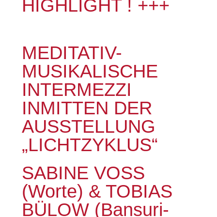
HIGHLIGHT ! +++
MEDITATIV-
MUSIKALISCHE
INTERMEZZI
INMITTEN DER
AUSSTELLUNG
„LICHTZYKLUS“
SABINE VOSS
(Worte) & TOBIAS
BÜLOW (Bansuri-