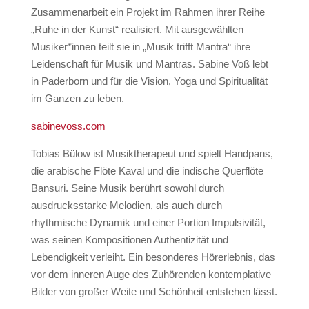
Zusammenarbeit ein Projekt im Rahmen ihrer Reihe
„Ruhe in der Kunst“ realisiert. Mit ausgewählten
Musiker*innen teilt sie in „Musik trifft Mantra“ ihre
Leidenschaft für Musik und Mantras. Sabine Voß lebt
in Paderborn und für die Vision, Yoga und Spiritualität
im Ganzen zu leben.
sabinevoss.com
Tobias Bülow ist Musiktherapeut und spielt Handpans,
die arabische Flöte Kaval und die indische Querflöte
Bansuri. Seine Musik berührt sowohl durch
ausdrucksstarke Melodien, als auch durch
rhythmische Dynamik und einer Portion Impulsivität,
was seinen Kompositionen Authentizität und
Lebendigkeit verleiht. Ein besonderes Hörerlebnis, das
vor dem inneren Auge des Zuhörenden kontemplative
Bilder von großer Weite und Schönheit entstehen lässt.