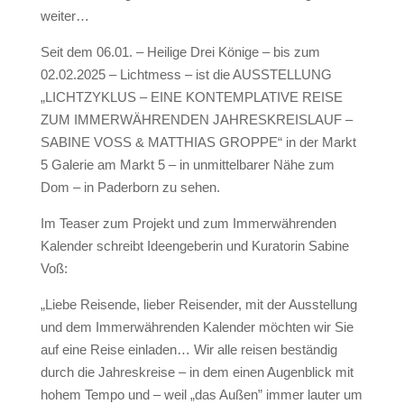
weiter…
Seit dem 06.01. – Heilige Drei Könige – bis zum
02.02.2025 – Lichtmess – ist die AUSSTELLUNG
„LICHTZYKLUS – EINE KONTEMPLATIVE REISE
ZUM IMMERWÄHRENDEN JAHRESKREISLAUF –
SABINE VOSS & MATTHIAS GROPPE“ in der Markt
5 Galerie am Markt 5 – in unmittelbarer Nähe zum
Dom – in Paderborn zu sehen.
Im Teaser zum Projekt und zum Immerwährenden
Kalender schreibt Ideengeberin und Kuratorin Sabine
Voß:
„Liebe Reisende, lieber Reisender, mit der Ausstellung
und dem Immerwährenden Kalender möchten wir Sie
auf eine Reise einladen… Wir alle reisen beständig
durch die Jahreskreise – in dem einen Augenblick mit
hohem Tempo und – weil „das Außen” immer lauter um