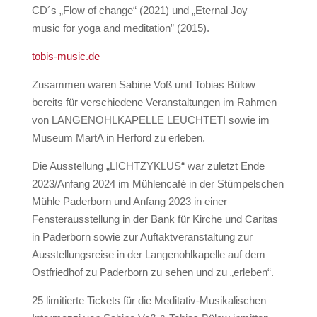
CD´s „Flow of change“ (2021) und „Eternal Joy –
music for yoga and meditation” (2015).
tobis-music.de
Zusammen waren Sabine Voß und Tobias Bülow
bereits für verschiedene Veranstaltungen im Rahmen
von LANGENOHLKAPELLE LEUCHTET! sowie im
Museum MartA in Herford zu erleben.
Die Ausstellung „LICHTZYKLUS“ war zuletzt Ende
2023/Anfang 2024 im Mühlencafé in der Stümpelschen
Mühle Paderborn und Anfang 2023 in einer
Fensterausstellung in der Bank für Kirche und Caritas
in Paderborn sowie zur Auftaktveranstaltung zur
Ausstellungsreise in der Langenohlkapelle auf dem
Ostfriedhof zu Paderborn zu sehen und zu „erleben“.
25 limitierte Tickets für die Meditativ-Musikalischen