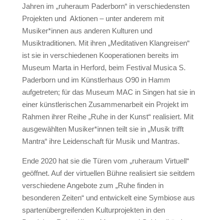
Jahren im „ruheraum Paderborn“ in verschiedensten
Projekten und Aktionen – unter anderem mit
Musiker*innen aus anderen Kulturen und
Musiktraditionen. Mit ihren „Meditativen Klangreisen“
ist sie in verschiedenen Kooperationen bereits im
Museum Marta in Herford, beim Festival Musica S.
Paderborn und im Künstlerhaus O90 in Hamm
aufgetreten; für das Museum MAC in Singen hat sie in
einer künstlerischen Zusammenarbeit ein Projekt im
Rahmen ihrer Reihe „Ruhe in der Kunst“ realisiert. Mit
ausgewählten Musiker*innen teilt sie in „Musik trifft
Mantra“ ihre Leidenschaft für Musik und Mantras.
Ende 2020 hat sie die Türen vom „ruheraum Virtuell“
geöffnet. Auf der virtuellen Bühne realisiert sie seitdem
verschiedene Angebote zum „Ruhe finden in
besonderen Zeiten“ und entwickelt eine Symbiose aus
spartenübergreifenden Kulturprojekten in den