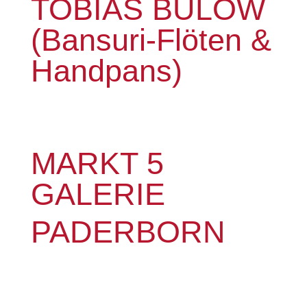
TOBIAS BÜLOW
(Bansuri-Flöten &
Handpans)
MARKT 5
GALERIE
PADERBORN