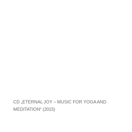
CD „ETERNAL JOY – MUSIC FOR YOGA AND
MEDITATION“ (2015)