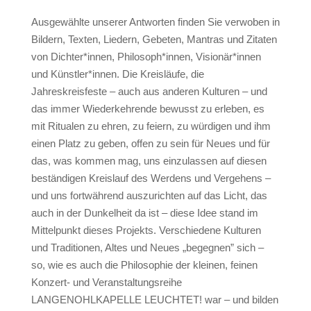
Ausgewählte unserer Antworten finden Sie verwoben in
Bildern, Texten, Liedern, Gebeten, Mantras und Zitaten
von Dichter*innen, Philosoph*innen, Visionär*innen
und Künstler*innen. Die Kreisläufe, die
Jahreskreisfeste – auch aus anderen Kulturen – und
das immer Wiederkehrende bewusst zu erleben, es
mit Ritualen zu ehren, zu feiern, zu würdigen und ihm
einen Platz zu geben, offen zu sein für Neues und für
das, was kommen mag, uns einzulassen auf diesen
beständigen Kreislauf des Werdens und Vergehens –
und uns fortwährend auszurichten auf das Licht, das
auch in der Dunkelheit da ist – diese Idee stand im
Mittelpunkt dieses Projekts. Verschiedene Kulturen
und Traditionen, Altes und Neues „begegnen” sich –
so, wie es auch die Philosophie der kleinen, feinen
Konzert- und Veranstaltungsreihe
LANGENOHLKAPELLE LEUCHTET! war – und bilden