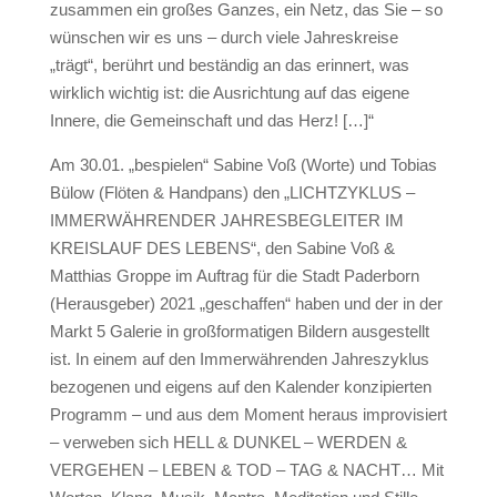
zusammen ein großes Ganzes, ein Netz, das Sie – so
wünschen wir es uns – durch viele Jahreskreise
„trägt“, berührt und beständig an das erinnert, was
wirklich wichtig ist: die Ausrichtung auf das eigene
Innere, die Gemeinschaft und das Herz! […]“
Am 30.01. „bespielen“ Sabine Voß (Worte) und Tobias
Bülow (Flöten & Handpans) den „LICHTZYKLUS –
IMMERWÄHRENDER JAHRESBEGLEITER IM
KREISLAUF DES LEBENS“, den Sabine Voß &
Matthias Groppe im Auftrag für die Stadt Paderborn
(Herausgeber) 2021 „geschaffen“ haben und der in der
Markt 5 Galerie in großformatigen Bildern ausgestellt
ist. In einem auf den Immerwährenden Jahreszyklus
bezogenen und eigens auf den Kalender konzipierten
Programm – und aus dem Moment heraus improvisiert
– verweben sich HELL & DUNKEL – WERDEN &
VERGEHEN – LEBEN & TOD – TAG & NACHT… Mit