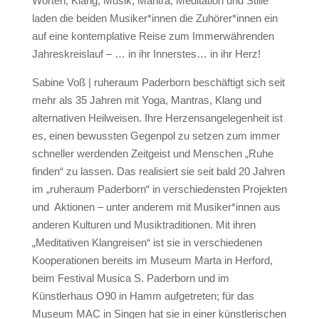
Worten, Klang, Musik, Mantra, Meditation und Stille
laden die beiden Musiker*innen die Zuhörer*innen ein
auf eine kontemplative Reise zum Immerwährenden
Jahreskreislauf – … in ihr Innerstes… in ihr Herz!
Sabine Voß | ruheraum Paderborn beschäftigt sich seit
mehr als 35 Jahren mit Yoga, Mantras, Klang und
alternativen Heilweisen. Ihre Herzensangelegenheit ist
es, einen bewussten Gegenpol zu setzen zum immer
schneller werdenden Zeitgeist und Menschen „Ruhe
finden“ zu lassen. Das realisiert sie seit bald 20 Jahren
im „ruheraum Paderborn“ in verschiedensten Projekten
und Aktionen – unter anderem mit Musiker*innen aus
anderen Kulturen und Musiktraditionen. Mit ihren
„Meditativen Klangreisen“ ist sie in verschiedenen
Kooperationen bereits im Museum Marta in Herford,
beim Festival Musica S. Paderborn und im
Künstlerhaus O90 in Hamm aufgetreten; für das
Museum MAC in Singen hat sie in einer künstlerischen