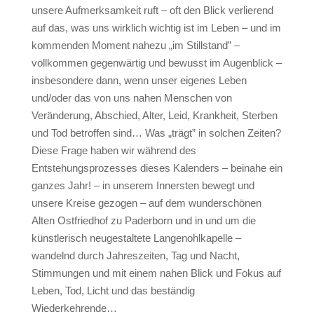
unsere Aufmerksamkeit ruft – oft den Blick verlierend
auf das, was uns wirklich wichtig ist im Leben – und im
kommenden Moment nahezu „im Stillstand” –
vollkommen gegenwärtig und bewusst im Augenblick –
ins­besondere dann, wenn unser eigenes Leben
und/oder das von uns nahen Menschen von
Veränderung, Abschied, Alter, Leid, Krankheit, Sterben
und Tod betroffen sind… Was „trägt” in solchen Zeiten?
Diese Frage haben wir während des
Entstehungsprozesses dieses Kalenders – beinahe ein
ganzes Jahr! – in unserem Innersten bewegt und
unsere Kreise gezogen – auf dem wunderschönen
Alten Ostfriedhof zu Paderborn und in und um die
künstlerisch neugestaltete Langenohlkapelle –
wandelnd durch Jahreszeiten, Tag und Nacht,
Stimmungen und mit einem nahen Blick und Fokus auf
Leben, Tod, Licht und das beständig
Wiederkehrende…