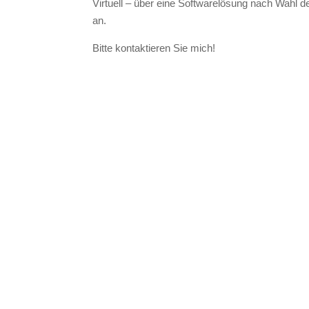
Virtuell – über eine Softwarelösung nach Wahl 
an.
Bitte kontaktieren Sie mich!