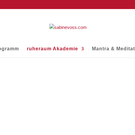
ogramm
ruheraum Akademie
Mantra & Medita