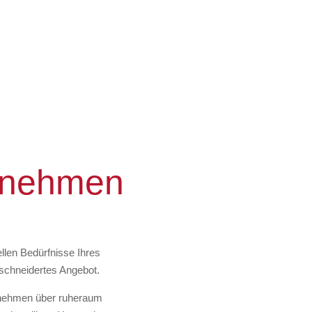
rnehmen
ellen Bedürfnisse Ihres
schneidertes Angebot.
rnehmen über ruheraum