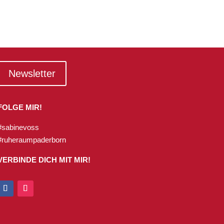
Newsletter
FOLGE MIR!
#sabinevoss
#ruheraumpaderborn
VERBINDE DICH MIT MIR!