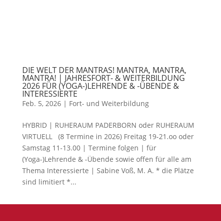
DIE WELT DER MANTRAS! MANTRA, MANTRA,
MANTRA! | JAHRESFORT- & WEITERBILDUNG
2026 FÜR (YOGA-)LEHRENDE & -ÜBENDE &
INTERESSIERTE
Feb. 5, 2026
|
Fort- und Weiterbildung
HYBRID | RUHERAUM PADERBORN oder RUHERAUM
VIRTUELL (8 Termine in 2026) Freitag 19-21.oo oder
Samstag 11-13.00 | Termine folgen | für
(Yoga-)Lehrende & -Übende sowie offen für alle am
Thema Interessierte | Sabine Voß, M. A. * die Plätze
sind limitiert *...