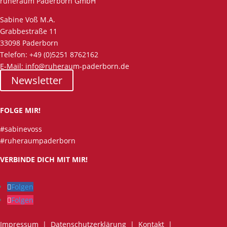
ruheraum Paderborn GmbH
Sabine Voß M.A.
Grabbestraße 11
33098 Paderborn
Telefon: +49 (0)5251 8762162
E-Mail: info@ruheraum-paderborn.de
Newsletter
FOLGE MIR!
#sabinevoss
#ruheraumpaderborn
VERBINDE DICH MIT MIR!
Folgen
Folgen
Impressum
|
Datenschutzerklärung
|
Kontakt
|