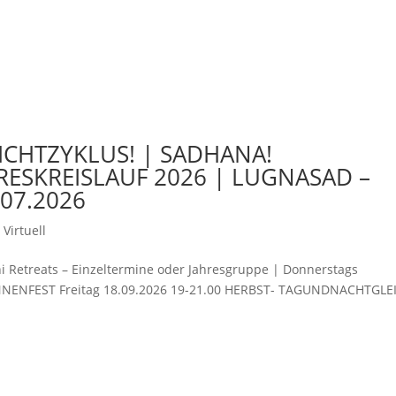
ICHTZYKLUS! | SADHANA!
HRESKREISLAUF 2026 | LUGNASAD –
07.2026
Virtuell
etreats – Einzeltermine oder Jahresgruppe | Donnerstags
NNENFEST Freitag 18.09.2026 19-21.00 HERBST- TAGUNDNACHTGLE