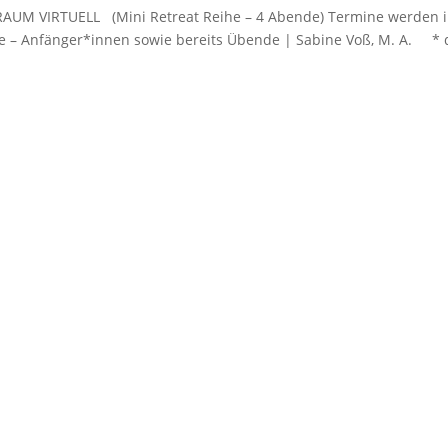
M VIRTUELL (Mini Retreat Reihe – 4 Abende) Termine werden 
– Anfänger*innen sowie bereits Übende | Sabine Voß, M. A. * d