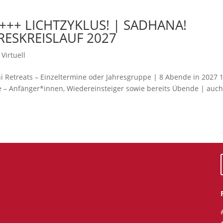
+++ LICHTZYKLUS! | SADHANA!
HRESKREISLAUF 2027
Virtuell
treats – Einzeltermine oder Jahresgruppe | 8 Abende in 2027 1
e – Anfänger*innen, Wiedereinsteiger sowie bereits Übende | auch