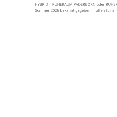
HYBRID | RUHERAUM PADERBORN oder RUHERAU
Sommer 2026 bekannt gegeben offen für alle 