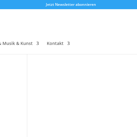
Jetzt Newsletter abonnieren
& Musik & Kunst
Kontakt