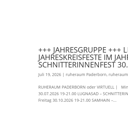
+++ JAHRESGRUPPE +++ L
JAHRESKREISFESTE IM JA
SCHNITTERINNENFEST 30.
Juli 19, 2026
|
ruheraum Paderborn
,
ruheraum 
RUHERAUM PADERBORN oder VIRTUELL | Mini R
30.07.2026 19-21.00 LUGNASAD – SCHNITTERI
Freitag 30.10.2026 19-21.00 SAMHAIN –...