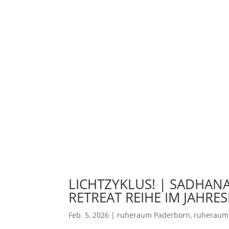
LICHTZYKLUS! | SADHANA
RETREAT REIHE IM JAHRE
Feb. 5, 2026
|
ruheraum Paderborn
,
ruheraum 