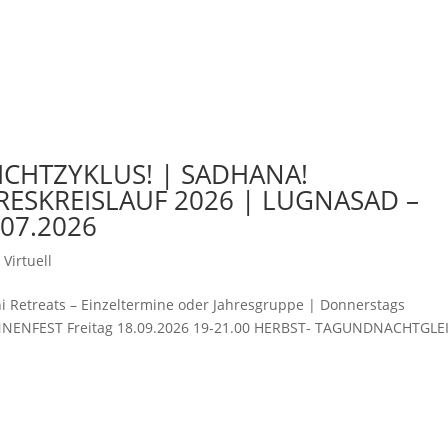
ICHTZYKLUS! | SADHANA!
HRESKREISLAUF 2026 | LUGNASAD –
07.2026
Virtuell
etreats – Einzeltermine oder Jahresgruppe | Donnerstags
NNENFEST Freitag 18.09.2026 19-21.00 HERBST- TAGUNDNACHTGLE