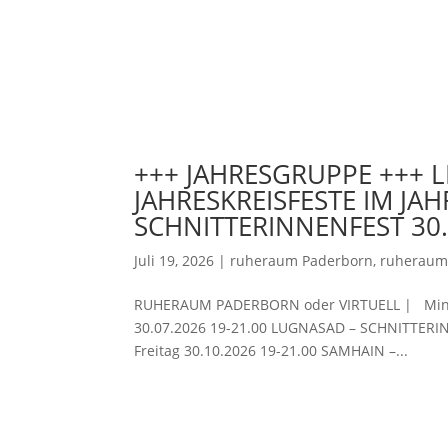
+++ JAHRESGRUPPE +++ L
JAHRESKREISFESTE IM JA
SCHNITTERINNENFEST 30.
Juli 19, 2026
|
ruheraum Paderborn
,
ruheraum 
RUHERAUM PADERBORN oder VIRTUELL | Mini R
30.07.2026 19-21.00 LUGNASAD – SCHNITTERI
Freitag 30.10.2026 19-21.00 SAMHAIN –...