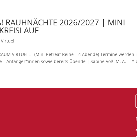
! RAUHNÄCHTE 2026/2027 | MINI
SKREISLAUF
Virtuell
M VIRTUELL (Mini Retreat Reihe – 4 Abende) Termine werden 
– Anfänger*innen sowie bereits Übende | Sabine Voß, M. A. * d