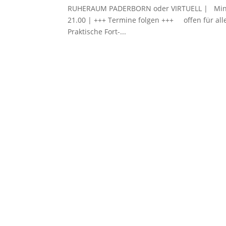
RUHERAUM PADERBORN oder VIRTUELL | Mini Re
21.00 | +++ Termine folgen +++ offen für all
Praktische Fort-...