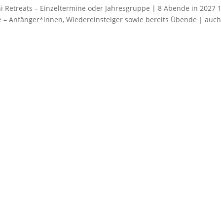
treats – Einzeltermine oder Jahresgruppe | 8 Abende in 2027 1
e – Anfänger*innen, Wiedereinsteiger sowie bereits Übende | auch