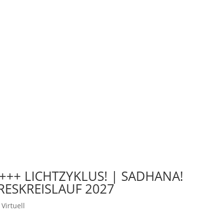
+++ LICHTZYKLUS! | SADHANA!
HRESKREISLAUF 2027
Virtuell