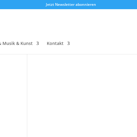
Jetzt Newsletter abonnieren
& Musik & Kunst
Kontakt