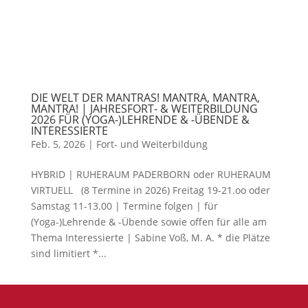
DIE WELT DER MANTRAS! MANTRA, MANTRA,
MANTRA! | JAHRESFORT- & WEITERBILDUNG
2026 FÜR (YOGA-)LEHRENDE & -ÜBENDE &
INTERESSIERTE
Feb. 5, 2026
|
Fort- und Weiterbildung
HYBRID | RUHERAUM PADERBORN oder RUHERAUM
VIRTUELL (8 Termine in 2026) Freitag 19-21.oo oder
Samstag 11-13.00 | Termine folgen | für
(Yoga-)Lehrende & -Übende sowie offen für alle am
Thema Interessierte | Sabine Voß, M. A. * die Plätze
sind limitiert *...