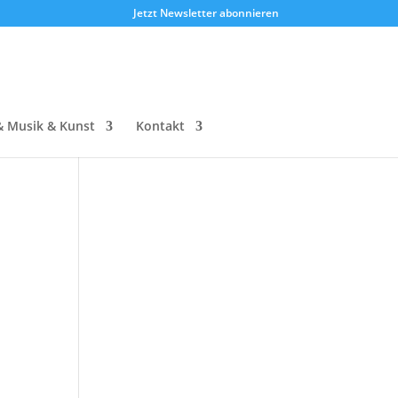
Jetzt Newsletter abonnieren
& Musik & Kunst
Kontakt