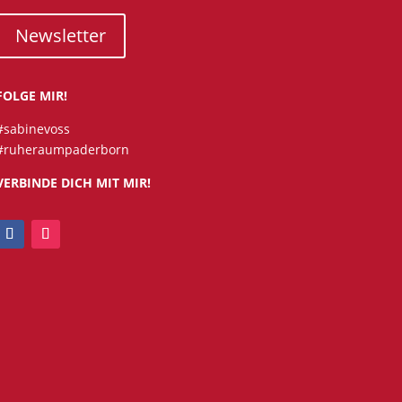
Newsletter
FOLGE MIR!
#sabinevoss
#ruheraumpaderborn
VERBINDE DICH MIT MIR!