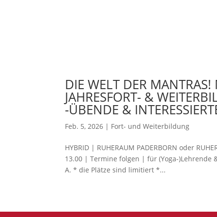
DIE WELT DER MANTRAS!
JAHRESFORT- & WEITERB
-ÜBENDE & INTERESSIERT
Feb. 5, 2026
|
Fort- und Weiterbildung
HYBRID | RUHERAUM PADERBORN oder RUHERAUM
13.00 | Termine folgen | für (Yoga-)Lehrende 
A. * die Plätze sind limitiert *...