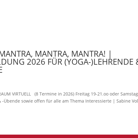
 MANTRA, MANTRA, MANTRA! |
ILDUNG 2026 FÜR (YOGA-)LEHRENDE 
E
 VIRTUELL (8 Termine in 2026) Freitag 19-21.oo oder Samstag
& -Übende sowie offen für alle am Thema Interessierte | Sabine Vo