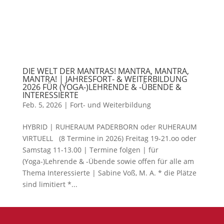
DIE WELT DER MANTRAS! MANTRA, MANTRA,
MANTRA! | JAHRESFORT- & WEITERBILDUNG
2026 FÜR (YOGA-)LEHRENDE & -ÜBENDE &
INTERESSIERTE
Feb. 5, 2026
|
Fort- und Weiterbildung
HYBRID | RUHERAUM PADERBORN oder RUHERAUM
VIRTUELL (8 Termine in 2026) Freitag 19-21.oo oder
Samstag 11-13.00 | Termine folgen | für
(Yoga-)Lehrende & -Übende sowie offen für alle am
Thema Interessierte | Sabine Voß, M. A. * die Plätze
sind limitiert *...