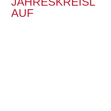
JAHRESKREISL
AUF