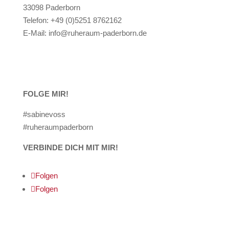
33098 Paderborn
Telefon: +49 (0)5251 8762162
E-Mail: info@ruheraum-paderborn.de
Newsletter
FOLGE MIR!
#sabinevoss
#ruheraumpaderborn
VERBINDE DICH MIT MIR!
Folgen
Folgen