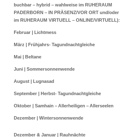
buchbar – hybrid – wahlweise im RUHERAUM
PADERBORN – IN PRÄSENZ/VOR ORT und/oder
im RUHERAUM VIRTUELL – ONLINE/VIRTUELL):
Februar | Lichtmess
März | Frühjahrs- Tagundnachtgleiche
Mai | Beltane
Juni | Sommersonnenwende
August | Lugnasad
September | Herbst- Tagundnachtgleiche
Oktober | Samhain – Allerheiligen – Allerseelen
Dezember | Wintersonnenwende
Dezember & Januar | Rauhnächte