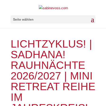
Seite wählen
LICHTZYKLUS! |
SADHANA!
RAUHNÄCHTE
2026/2027 | MINI
RETREAT REIHE
IM