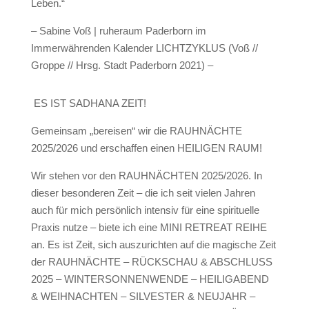
Leben.“
– Sabine Voß | ruheraum Paderborn im
Immerwährenden Kalender LICHTZYKLUS (Voß //
Groppe // Hrsg. Stadt Paderborn 2021) –
ES IST SADHANA ZEIT!
Gemeinsam „bereisen“ wir die RAUHNÄCHTE
2025/2026 und erschaffen einen HEILIGEN RAUM!
Wir stehen vor den RAUHNÄCHTEN 2025/2026. In
dieser besonderen Zeit – die ich seit vielen Jahren
auch für mich persönlich intensiv für eine spirituelle
Praxis nutze – biete ich eine MINI RETREAT REIHE
an.
Es ist Zeit, sich auszurichten auf die magische Zeit
der RAUHNÄCHTE – RÜCKSCHAU & ABSCHLUSS
2025 – WINTERSONNENWENDE – HEILIGABEND
& WEIHNACHTEN – SILVESTER & NEUJAHR –