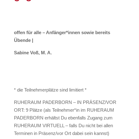
offen für alle – Anfänger*innen sowie bereits
Übende |
Sabine Voß, M. A.
* die Teilnehmerplätze sind limitiert *
RUHERAUM PADERBORN – IN PRÄSENZ/VOR
ORT: 9 Plätze (als Teilnehmer*in im RUHERAUM
PADERBORN erhältst Du ebenfalls Zugang zum
RUHERAUM VIRTUELL – falls Du nicht bei allen
Terminen in Präsenz/vor Ort dabei sein kannst)